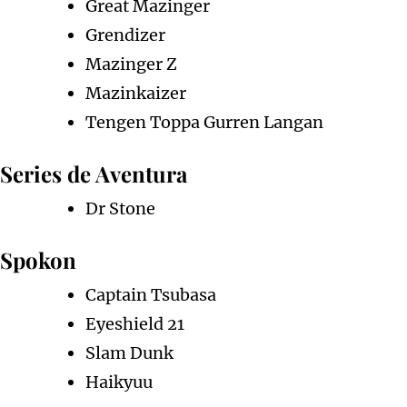
Great Mazinger
Grendizer
Mazinger Z
Mazinkaizer
Tengen Toppa Gurren Langan
Series de Aventura
Dr Stone
Spokon
Captain Tsubasa
Eyeshield 21
Slam Dunk
Haikyuu