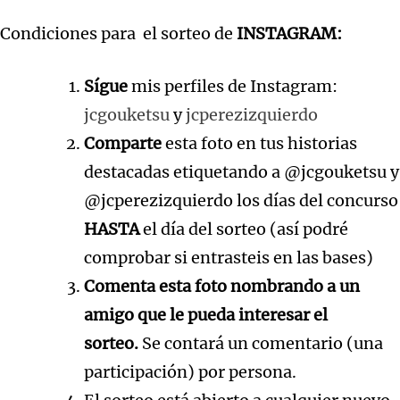
Condiciones para el sorteo de
INSTAGRAM:
Sígue
mis perfiles de Instagram:
jcgouketsu
y
jcperezizquierdo
Comparte
esta foto
en tus historias
destacadas etiquetando a @jcgouketsu y
@jcperezizquierdo los días del concurso
HASTA
el día del sorteo (así podré
comprobar si entrasteis en las bases)
Comenta esta foto nombrando a un
amigo que le pueda interesar el
sorteo.
Se contará un comentario (una
participación) por persona.